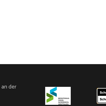
 an der