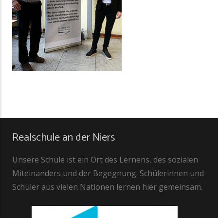
Realschule an der Niers
Unsere Schule ist ein Ort des Lernens, des sozialen
Miteinanders und der Begegnung. Schülerinnen und
Schüler aus vielen Nationen lernen hier gemeinsam.