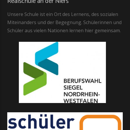
Realschule an der Niers
Unsere Schule ist ein Ort des Lernens, des sozialen
Miteinanders und der Begegnung. Schülerinnen und
Schüler aus vielen Nationen lernen hier gemeinsam.