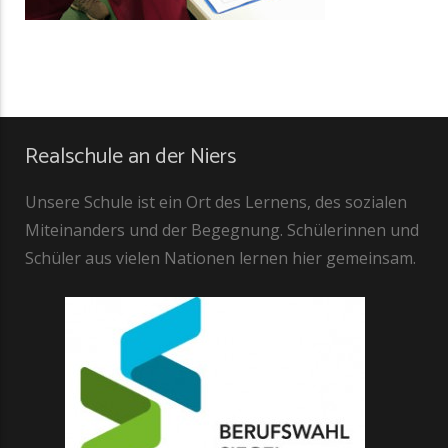
Realschule an der Niers
Unsere Schule ist ein Ort des Lernens, des sozialen
Miteinanders und der Begegnung. Schülerinnen und
Schüler aus vielen Nationen lernen hier gemeinsam.